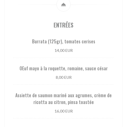
ENTRÉES
Burrata (125gr), tomates cerises
14,00 EUR
OEuf mayo à la roquette, romaine, sauce césar
8,00 EUR
Assiette de saumon mariné aux agrumes, crème de
ricotta au citron, pinsa toastée
16,00 EUR