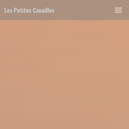
Personnalisation de vos choix en matière de cookies
Les Petites Canailles