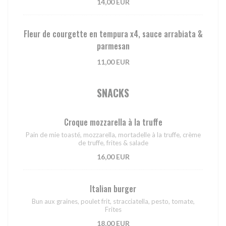
14,00 EUR
Fleur de courgette en tempura x4, sauce arrabiata &
parmesan
11,00 EUR
SNACKS
Croque mozzarella à la truffe
Pain de mie toasté, mozzarella, mortadelle à la truffe, crème
de truffe, frites & salade
16,00 EUR
Italian burger
Bun aux graines, poulet frit, stracciatella, pesto, tomate,
Frites
18,00 EUR