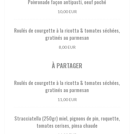
Poivronade façon antipasti, oeuf poché
10,00 EUR
Roulés de courgette à la ricotta & tomates séchées,
gratinés au parmesan
8,00 EUR
À PARTAGER
Roulés de courgette à la ricotta & tomates séchées,
gratinés au parmesan
11,00 EUR
Stracciatella (250gr) miel, pignons de pin, roquette,
tomates cerises, pinsa chaude