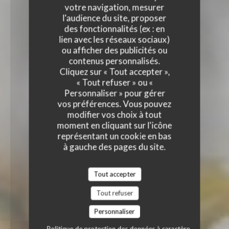
votre navigation, mesurer
l'audience du site, proposer
des fonctionnalités (ex : en
lien avec les réseaux sociaux)
ou afficher des publicités ou
contenus personnalisés.
Cliquez sur « Tout accepter »,
« Tout refuser » ou «
Personnaliser » pour gérer
vos préférences. Vous pouvez
modifier vos choix à tout
moment en cliquant sur l'icône
représentant un cookie en bas
à gauche des pages du site.
Tout accepter
Tout refuser
Personnaliser
Politique de protection des données à caractère