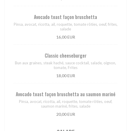
Avocado toast façon bruschetta
Pinsa, avocat, ricotta, ail, roquette, tomate rôties, oeuf, frites,
salade
16,00 EUR
Classic cheeseburger
Bun aux graines, steak haché, sauce cocktail, salade, oignon,
tomate, Frites
18,00 EUR
Avocado toast façon bruschetta au saumon mariné
Pinsa, avocat, ricotta, ail, roquette, tomate rôties, oeuf,
saumon mariné, frites, salade
20,00 EUR