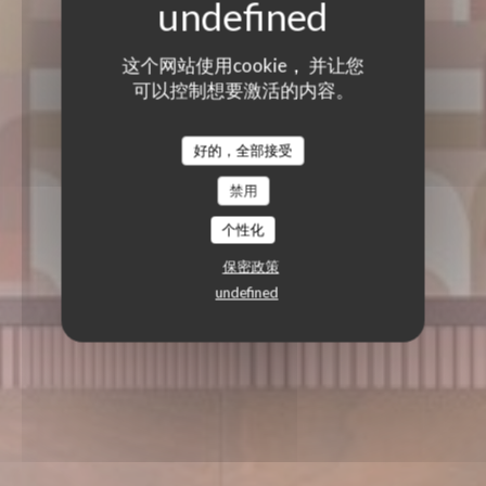
这个网站使用cookie， 并让您
可以控制想要激活的内容。
好的，全部接受
禁用
个性化
保密政策
undefined