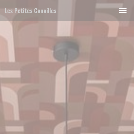
Cookie管理面板
Les Petites Canailles