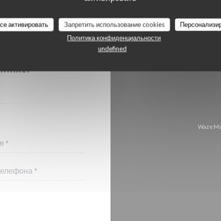
все активировать
Запретить использование cookies
Персонализи
Политика конфиденциальности
undefined
 С НАМИ?
 НИЖЕ!
Waze Ma