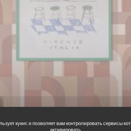
льзует кукис и позволяет вам контролировать сервисы ко
активировать