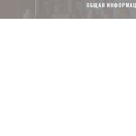
ОБЩАЯ ИНФОРМА
Услуги
Частный прокат, Доступ для инвалидов