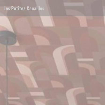
Панель управления cookies
Les Petites Canailles