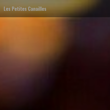
Les Petites Canailles