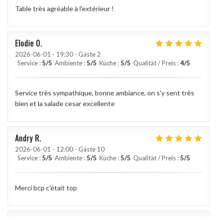
Table très agréable à l'extérieur !
Elodie
O
2026-06-01
- 19:30 - Gäste 2
Service
:
5
/5
Ambiente
:
5
/5
Küche
:
5
/5
Qualität / Preis
:
4
/5
Service très sympathique, bonne ambiance, on s'y sent très
bien et la salade cesar excellente
Andry
R
2026-06-01
- 12:00 - Gäste 10
Service
:
5
/5
Ambiente
:
5
/5
Küche
:
5
/5
Qualität / Preis
:
5
/5
Merci bcp c'était top