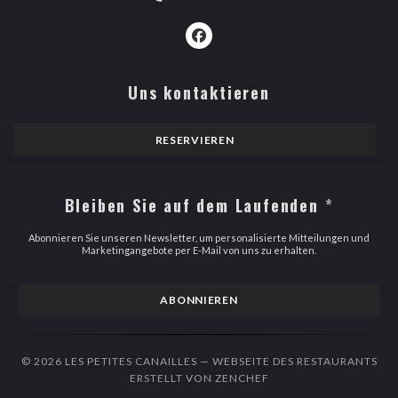
Facebook ((öffnet ein neues Fens
Uns kontaktieren
RESERVIEREN
Bleiben Sie auf dem Laufenden
*
Abonnieren Sie unseren Newsletter, um personalisierte Mitteilungen und
Marketingangebote per E-Mail von uns zu erhalten.
ABONNIEREN
© 2026 LES PETITES CANAILLES — WEBSEITE DES RESTAURANTS
((ÖFFNET EIN NEUES F
ERSTELLT VON
ZENCHEF