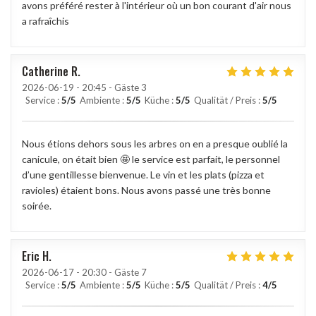
avons préféré rester à l'intérieur où un bon courant d'air nous
a rafraîchis
Catherine
R
2026-06-19
- 20:45 - Gäste 3
Service
:
5
/5
Ambiente
:
5
/5
Küche
:
5
/5
Qualität / Preis
:
5
/5
Nous étions dehors sous les arbres on en a presque oublié la
canicule, on était bien 🤩 le service est parfait, le personnel
d’une gentillesse bienvenue. Le vin et les plats (pizza et
ravioles) étaient bons. Nous avons passé une très bonne
soirée.
Eric
H
2026-06-17
- 20:30 - Gäste 7
Service
:
5
/5
Ambiente
:
5
/5
Küche
:
5
/5
Qualität / Preis
:
4
/5