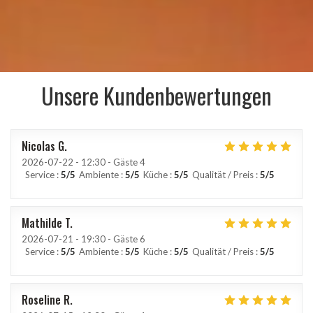
Unsere Kundenbewertungen
Nicolas
G
2026-07-22
- 12:30 - Gäste 4
Service
:
5
/5
Ambiente
:
5
/5
Küche
:
5
/5
Qualität / Preis
:
5
/5
Mathilde
T
2026-07-21
- 19:30 - Gäste 6
Service
:
5
/5
Ambiente
:
5
/5
Küche
:
5
/5
Qualität / Preis
:
5
/5
Roseline
R