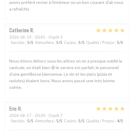
avons préféré rester à l'intérieur où un bon courant d'air nous
a rafraîchis
Catherine
R
2026-06-19
- 20:45 - Ospiti 3
Servizio
:
5
/5
Atmosfera
:
5
/5
Cucina
:
5
/5
Qualità / Prezzo
:
5
/5
Nous étions dehors sous les arbres on en a presque oublié la
canicule, on était bien 🤩 le service est parfait, le personnel
d’une gentillesse bienvenue. Le vin et les plats (pizza et
ravioles) étaient bons. Nous avons passé une très bonne
soirée.
Eric
H
2026-06-17
- 20:30 - Ospiti 7
Servizio
:
5
/5
Atmosfera
:
5
/5
Cucina
:
5
/5
Qualità / Prezzo
:
4
/5