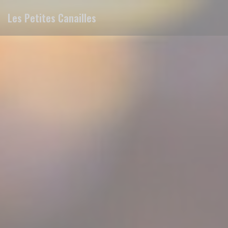
Personalizzazione delle tue scelte sui cookie
Les Petites Canailles