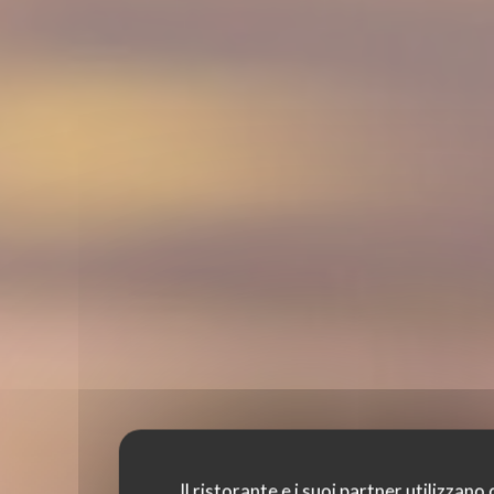
Il ristorante e i suoi partner utilizzano