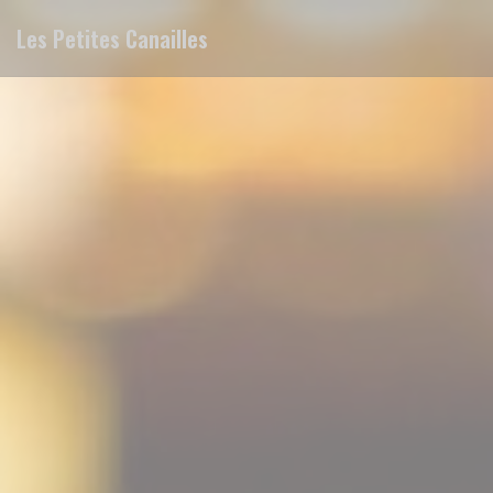
Панель управления cookies
Les Petites Canailles