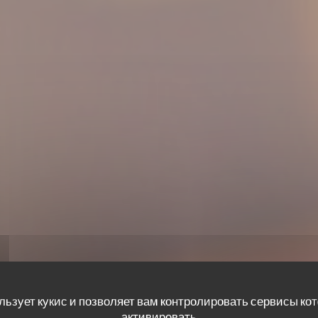
льзует кукис и позволяет вам контролировать сервисы ко
активировать