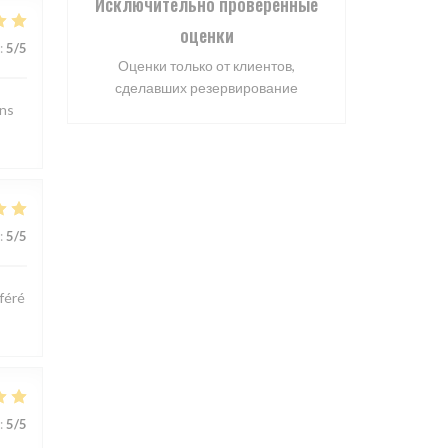
Исключительно проверенные
оценки
:
5
/5
Оценки только от клиентов,
сделавших резервирование
ons
:
5
/5
féré
:
5
/5