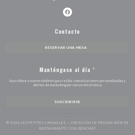
Facebook ((abre en una nueva ve
Contacto
RESERVAR UNA MESA
Manténgase al día
*
Suscríbase a nuestro boletín para recibir comunicaciones personalizadas y
ofertas de marketing por correo electrónico.
SUSCRIBIRSE
© 2026 LES PETITES CANAILLES — CREACIÓN DE PÁGINA WEB DE
((ABRE EN UNA NUE
RESTAURANTE CON
ZENCHEF