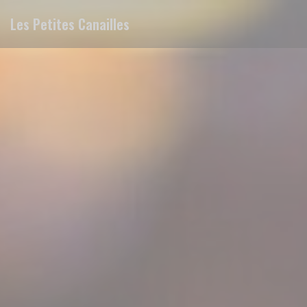
Personalización de sus opciones de cookies
Les Petites Canailles