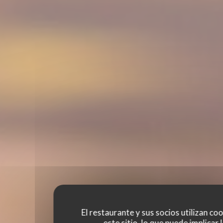
El restaurante y sus socios utilizan co
este sitio, lo que puede implicar 